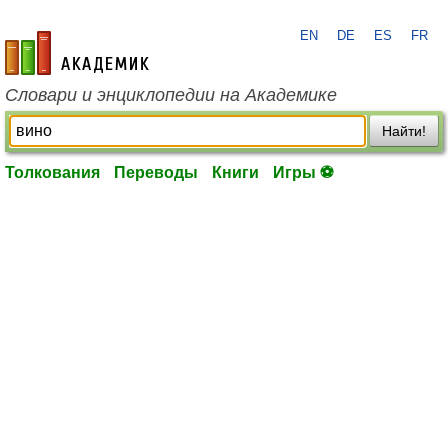
EN
DE
ES
FR
academic.ru
Словари и энциклопедии на Академике
Найти!
Толкования
Переводы
Книги
Игры ⚽